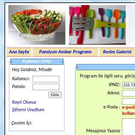
Ana Sayfa
Pansiyon Ambar Programı
Resim Galerisi
Kullanıcı Girişi
Hoş Geldiniz, Misafir
Program ile ilgili soru, görüş
Kullanıcı:
IPNİZ:
Parola:
Adınız:
Kayıt Olunuz
e-Posta :
e-post
Şifremi Unuttum
kullan
Çevrim İçi:
Mesajınızı Yazınız