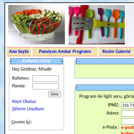
Ana Sayfa
Pansiyon Ambar Programı
Resim Galerisi
Kullanıcı Girişi
Hoş Geldiniz, Misafir
Kullanıcı:
Parola:
Program ile ilgili soru, görüş
Kayıt Olunuz
IPNİZ:
Şifremi Unuttum
Adınız:
Çevrim İçi:
e-Posta :
e-post
kullan